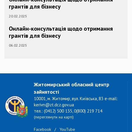
грантів для бізнесу
20.02.2025
Онлайн-консультація щодо отримання
грантів для бізнесу
06.02.2025
Житомирський обласний центр
зайнятості
10001, м. Житомир, вул. Київська, 83 e-mail:
kerivn@zt.dcz.gov.ua
тел.: (0412) 500 135, 0(800) 219 714
(переглянути на карті)
Facebook
/
YouTube