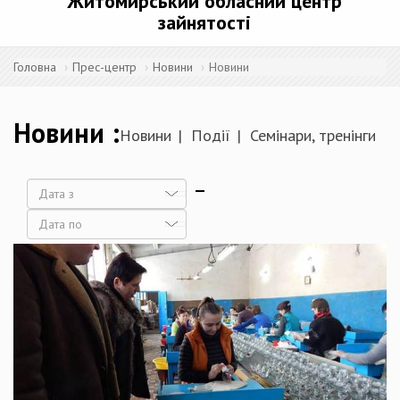
Житомирський обласний центр
зайнятості
Головна
Прес-центр
Новини
Новини
Новини
Новини
Події
Семінари, тренінги
Дата
Дата