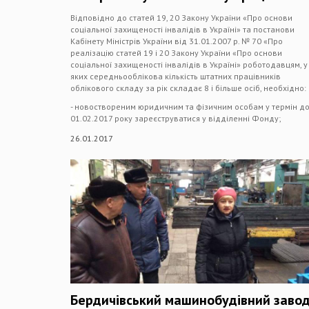
Відповідно до статей 19, 20 Закону України «Про основи
соціальної захищеності інвалідів в Україні» та постанови
Кабінету Міністрів України від 31.01.2007 р. № 70 «Про
реалізацію статей 19 і 20 Закону України «Про основи
соціальної захищеності інвалідів в Україні» роботодавцям, у
яких середньооблікова кількість штатних працівників
облікового складу за рік складає 8 і більше осіб, необхідно:
- новоствореним юридичним та фізичним особам у термін д
01.02.2017 року зареєструватися у відділенні Фонду;
26.01.2017
Бердичівський машинобудівний заво