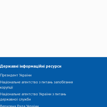
Державні інформаційні ресурси
Президент України
Національне агентство з питань запобігання
корупції
Національне агентство України з питань
державної служби
Верховна Рада України