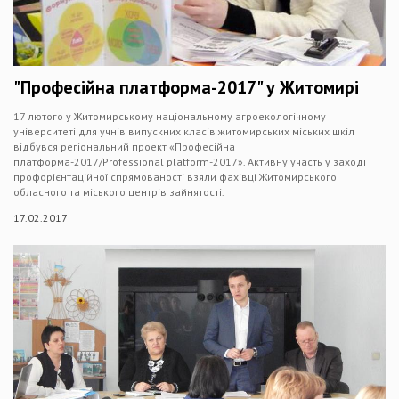
"Професійна платформа-2017" у Житомирі
17 лютого у Житомирському національному агроекологічному
університеті для учнів випускних класів житомирських міських шкіл
відбувся регіональний проект «Професійна
платформа-2017/Professional platform-2017». Активну участь у заході
профорієнтаційної спрямованості взяли фахівці Житомирського
обласного та міського центрів зайнятості.
17.02.2017