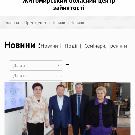
Житомирський обласний центр
зайнятості
Головна
Прес-центр
Новини
Новини
Новини
Новини
Події
Семінари, тренінги
Дата
Дата