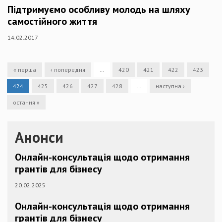
Підтримуємо особливу молодь на шляху
самостійного життя
14.02.2017
« перша
‹ попередня
…
420
421
422
423
424
425
426
427
428
…
наступна ›
остання »
Анонси
Онлайн-консультація щодо отримання
грантів для бізнесу
20.02.2025
Онлайн-консультація щодо отримання
грантів для бізнесу