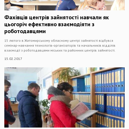
Фахівців центрів зайнятості навчали як
цьогоріч ефективно взаємодіяти з
роботодавцями
15 лютого в Житомирському обласному центрі зайнятості відбувся
семінар-навчання технологів-організаторів та начальників відділів
взаємодії з роботодавцями міських та районних центрів зайнятості.
15.02.2017