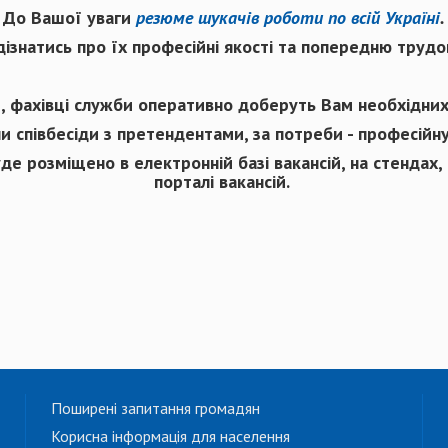
До Вашої уваги
резюме шукачів роботи по всій Україні
.
знатись про їх професійні якості та попередню трудов
, фахівці служби оперативно доберуть Вам необхідних 
и співбесіди з претендентами, за потреби - професійну
де розміщено в електронній базі вакансій, на стендах,
порталі вакансій.
Поширені запитання громадян
Корисна інформація для населення