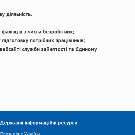
у діяльність.
фахівців з числа безробітних;
 підготовку потрібних працівників;
 вебсайті служби зайнятості та Єдиному
Державні інформаційні ресурси
Президент України