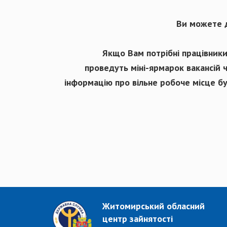
Ви можете ді
Якщо Вам потрібні працівники
проведуть міні-ярмарок вакансій ч
інформацію про вільне робоче місце бу
Житомирський обласний
центр зайнятості