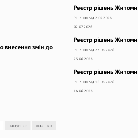
Реєстр рішень Житоми
Рішення від 2.07.2026
02.07.2026
Реєстр рішень Житоми
о внесення змін до
Рішення від 23.06.2026
23.06.2026
Реєстр рішень Житоми
Рішення від 16.06.2026
16.06.2026
наступна ›
остання »