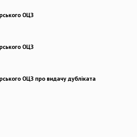
рського ОЦЗ
рського ОЦЗ
рського ОЦЗ про видачу дубліката