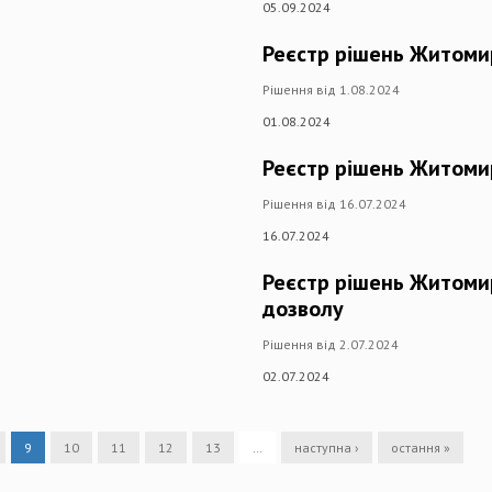
05.09.2024
Реєстр рішень Житоми
Рішення від 1.08.2024
01.08.2024
Реєстр рішень Житоми
Рішення від 16.07.2024
16.07.2024
Реєстр рішень Житоми
дозволу
Рішення від 2.07.2024
02.07.2024
9
10
11
12
13
…
наступна ›
остання »