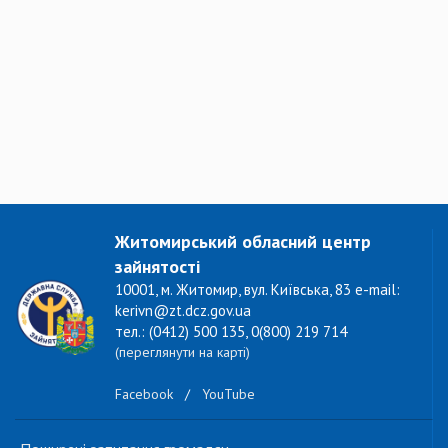
Житомирський обласний центр
зайнятості
10001, м. Житомир, вул. Київська, 83 e-mail:
kerivn@zt.dcz.gov.ua
тел.: (0412) 500 135, 0(800) 219 714
(переглянути на карті)
Facebook
/
YouTube