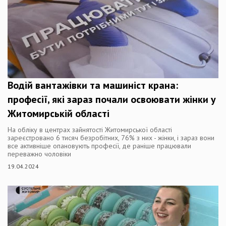
Водій вантажівки та машиніст крана:
професії, які зараз почали освоювати жінки у
Житомирській області
На обліку в центрах зайнятості Житомирської області
зареєстровано 6 тисяч безробітних, 76% з них - жінки, і зараз вони
все активніше опановують професії, де раніше працювали
переважно чоловіки
19.04.2024