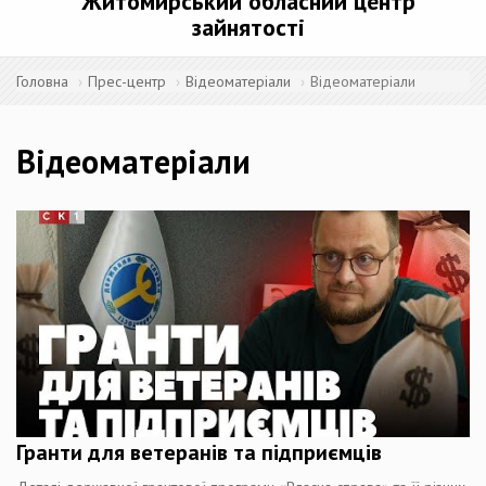
Житомирський обласний центр
зайнятості
Головна
Прес-центр
Відеоматеріали
Відеоматеріали
Відеоматеріали
Гранти для ветеранів та підприємців