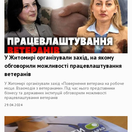
У Житомирі організували захід, на якому
обговорили можливості працевлаштування
ветеранів
У Житомирі організували захід «Повернення ветерана на робоче
місце. Взаємодія з ветеранами». Під час нього представники
бізнесу та державних інституцій обговорили можливості
працевлаштування ветеранів
29.04.2024