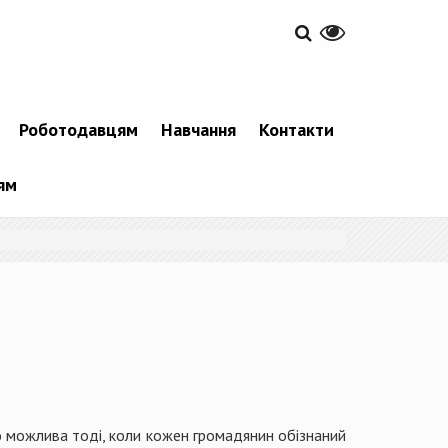
Роботодавцям
Навчання
Контакти
ям
єю можлива тоді, коли кожен громадянин обізнаний