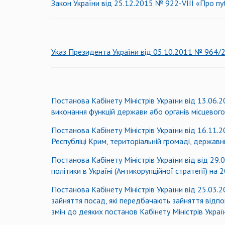
Закон України від 25.12.2015 № 922-VIIІ «Про публ
Указ Президента України від 05.10.2011 № 964/201
Постанова Кабінету Міністрів України від 13.06
виконання функцій держави або органів місцевого
Постанова Кабінету Міністрів України від 16.11
Республіці Крим, територіальній громаді, держав
Постанова Кабінету Міністрів України від від 2
політики в Україні (Антикорупційної стратегії) на
Постанова Кабінету Міністрів України від 25.03.
зайняття посад, які передбачають зайняття відпо
змін до деяких постанов Кабінету Міністрів Украї