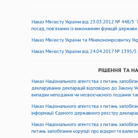
Наказ Мін’юсту України від 23.03.2012 № 448/5 “
посад, пов’язаних із виконанням функцій держави
Наказ Мін’юсту України та Мінекономрозвитку Укр
Наказ Мін’юсту України від 24.04.2017 № 1395/5
РІШЕННЯ ТА НА
Наказ Національного агентства з питань запобіг
декларування декларацій відповідно до Закону Ук
випадки неподання чи несвоєчасного подання та
Наказ Національного агентства з питань запобіг
інформації Єдиного державного реєстру декларац
Наказ Національного агентства з питань запобіг
питань запобігання корупції про відкриття валют