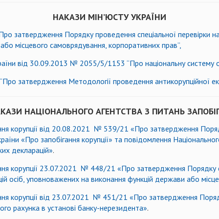
НАКАЗИ МІН’ЮСТУ УКРАЇНИ
Про затвердження Порядку проведення спеціальної перевірки ная
 або місцевого самоврядування, корпоративних прав”,
аїни від 30.09.2013 № 2055/5/1153 “Про національну систему оці
 “Про затвердження Методології проведення антикорупційної ек
КАЗИ НАЦІОНАЛЬНОГО АГЕНТСТВА З ПИТАНЬ ЗАПОБІ
ання корупції від 20.08.2021 № 539/21 «Про затвердження Поря
раїни «Про запобігання корупції» та повідомлення Національного
ких декларацій»
.
ання корупції 23.07.2021 № 448/21 «Про затвердження Порядку
ій осіб, уповноважених на виконання функцій держави або місц
ання корупції від 23.07.2021 № 451/21 «Про затвердження Поря
ного рахунка в установі банку-нерезидента»
.