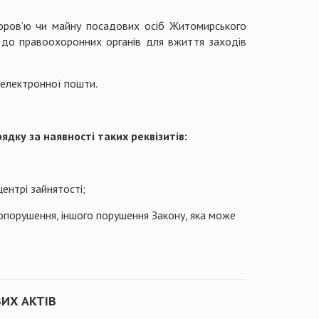
доров’ю чи майну посадових осіб Житомирського
ь до правоохоронних органів для вжиття заходів
 електронної пошти.
ядку за наявності таких реквізитів:
ентрі зайнятості;
вопорушення, іншого порушення Закону, яка може
ИХ АКТІВ