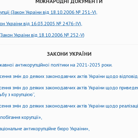
МІЖНАРОДНІ ДОКУМЕНТИ
упції (Закон України від 18.10.2006 № 251-V),
кон України від 16.03.2005 № 2476-ІV),
(Закон України від 18.10.2006 № 252-V)
ЗАКОНИ УКРАЇНИ
жавної антикорупційної політики на 2021-2025 роки
.
сення змін до деяких законодавчих актів України щодо відповіда
сення змін до деяких законодавчих актів України щодо приведен
бу з корупцією”,
сення змін до деяких законодавчих актів України щодо реалізаці
побігання корупції»,
аціональне антикорупційне бюро України»,