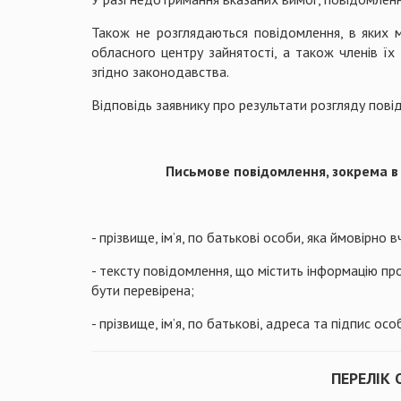
Також не розглядаються повідомлення, в яких 
обласного центру зайнятості, а також членів ї
згідно законодавства.
Відповідь заявнику про результати розгляду пові
Письмове повідомлення, зокрема в е
- прізвище, ім’я, по батькові особи, яка ймовірн
- тексту повідомлення, що містить інформацію пр
бути перевірена;
- прізвище, ім’я, по батькові, адреса та підпис о
ПЕРЕЛІК