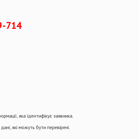
9-714
рмації, яка ідентифікує заявника.
ані, які можуть бути перевірені.