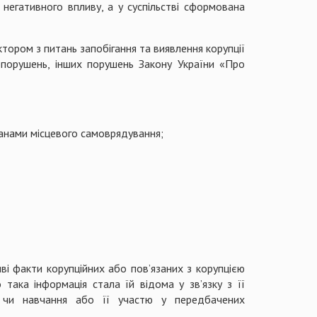
негативного впливу, а у суспільстві сформована
тором з питань запобігання та виявлення корупції
вопорушень, інших порушень Закону України «Про
анами місцевого самоврядування;
ві факти корупційних або пов’язаних з корупцією
така інформація стала їй відома у зв’язку з її
и чи навчання або її участю у передбачених