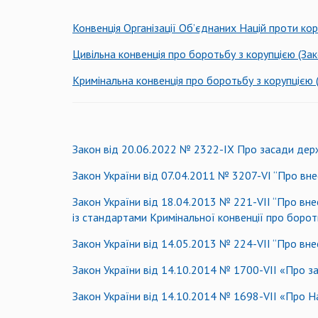
Конвенція Організації Об’єднаних Націй проти кор
Цивільна конвенція про боротьбу з корупцією (За
Кримінальна конвенція про боротьбу з корупцією 
Закон від 20.06.2022 № 2322-IX Про засади дер
Закон України від 07.04.2011 № 3207-VІ “Про вне
Закон України від 18.04.2013 № 221-VІІ “Про вне
із стандартами Кримінальної конвенції про бороть
Закон України від 14.05.2013 № 224-VІІ “Про вне
Закон України від 14.10.2014 № 1700-VII «Про за
Закон України від 14.10.2014 № 1698-VII «Про Н