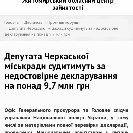
Житомирський обласний центр
зайнятості
Головна
Діяльність
Протидія корупції
Депутата Черкаської міськради судитимуть за недостовірне
декларування на понад 9,7 млн грн
Депутата Черкаської
міськради судитимуть за
недостовірне декларування
на понад 9,7 млн грн
Офіс Генерального прокурора та Головне слідче
управління Національної поліції України, у тому
числі за матеріалами повної перевірки декларації,
проведеної Національним агентством з питань