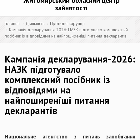
Житомирський обласний центр
зайнятості
Головна
Діяльність
Протидія корупції
Кампанія декларування-2026: НАЗК підготувало комплексний
посібник із відповідями на найпоширеніші питання декларантів
Кампанія декларування-2026:
НАЗК підготувало
комплексний посібник із
відповідями на
найпоширеніші питання
декларантів
Національне агентство з питань запобігання