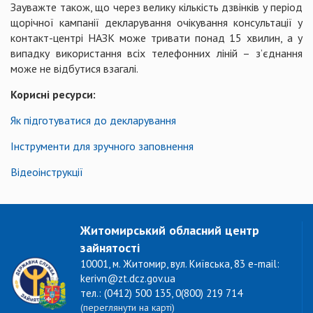
Зауважте також, що через велику кількість дзвінків у період
щорічної кампанії декларування очікування консультації у
контакт-центрі НАЗК може тривати понад 15 хвилин, а у
випадку використання всіх телефонних ліній – з’єднання
може не відбутися взагалі.
Корисні ресурси:
Як підготуватися до декларування
Інструменти для зручного заповнення
Відеоінструкції
Житомирський обласний центр
зайнятості
10001, м. Житомир, вул. Київська, 83 e-mail:
kerivn@zt.dcz.gov.ua
тел.: (0412) 500 135, 0(800) 219 714
(переглянути на карті)