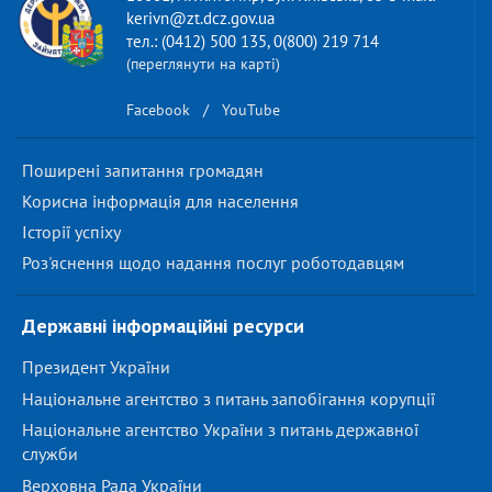
kerivn@zt.dcz.gov.ua
тел.: (0412) 500 135, 0(800) 219 714
(переглянути на карті)
Facebook
/
YouTube
Поширені запитання громадян
Корисна інформація для населення
Історії успіху
Роз'яснення щодо надання послуг роботодавцям
Державні інформаційні ресурси
Президент України
Національне агентство з питань запобігання корупції
Національне агентство України з питань державної
служби
Верховна Рада України