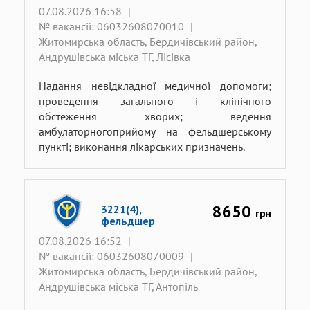
07.08.2026 16:58
|
№ вакансії: 06032608070010
|
Житомирська область, Бердичівський район,
Андрушівська міська ТГ, Лісівка
Надання невідкладної медичної допомоги;
проведення загального і клінічного
обстеження хворих; ведення
амбулаторногоприйому на фельдшерському
пункті; виконання лікарських призначень.
8650
3221(4),
грн
фельдшер
07.08.2026 16:52
|
№ вакансії: 06032608070009
|
Житомирська область, Бердичівський район,
Андрушівська міська ТГ, Антопіль