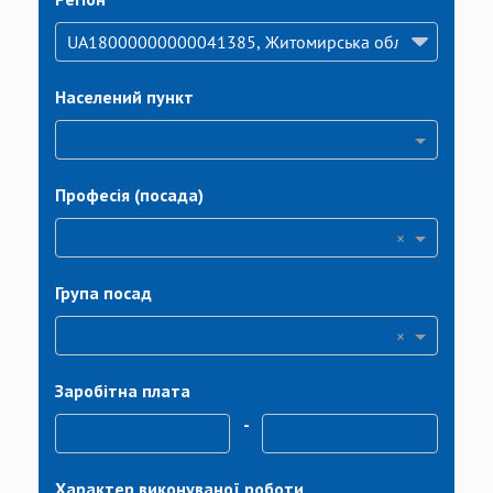
Населений пункт
Професія (посада)
×
Група посад
×
Заробітна плата
-
Характер виконуваної роботи