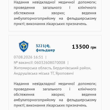
Надання невідкладної медичної допомоги;
проведення загального і клінічного
обстеження хворих; ведення
амбулаторногоприйому на фельдшерському
пункті; виконання лікарських призначень.
13500
3221(4),
грн
фельдшер
07.08.2026 16:51
|
№ вакансії: 06032608070008
|
Житомирська область, Бердичівський район,
Андрушівська міська ТГ, Яроповичі
Надання невідкладної медичної допомоги;
проведення загального і клінічного
обстеження хворих; ведення
амбулаторногоприйому на фельдшерському
пункті; виконання лікарських призначень.