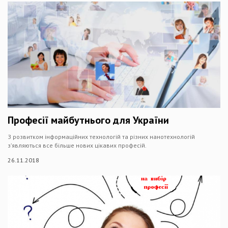
Професії майбутнього для України
З розвитком інформаційних технологій та різних нанотехнологій
з’являються все більше нових цікавих професій.
26.11.2018