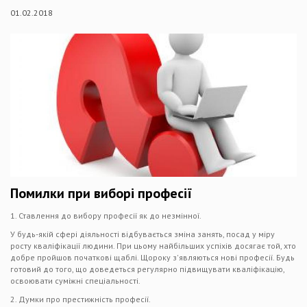
01.02.2018
Помилки при виборі професії
1. Ставлення до вибору професії як до незмінної.
У будь-якій сфері діяльності відбувається зміна занять, по­сад у міру
росту кваліфікації людини. При цьому найбільших успіхів досягає той, хто
добре пройшов початкові щаблі. Щороку з'являються нові професії. Будь
готовий до того, що доведеться регулярно підвищувати кваліфікацію,
осво­ювати суміжні спеціальності.
2. Думки про престижність професії.