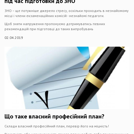
під час підготовки до ЗНО
ЗНО – ще потужніше джерело стресу, оскільки проходить в незнайомому
місці і члени екзаменаційних комісій - незнайомі педагоги.
Щоб зняти напруження пропонуємо дотримуватись певних
рекомендацій при підготовці до таких випробувань
02.04.2019
Що таке власний професійний план?
Склади власний професійний план, перевір його на міцність!