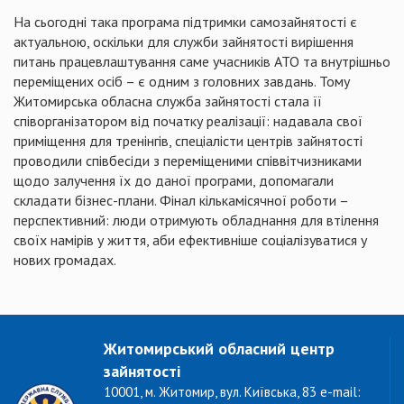
На сьогодні така програма підтримки самозайнятості є
актуальною, оскільки для служби зайнятості вирішення
питань працевлаштування саме учасників АТО та внутрішньо
переміщених осіб – є одним з головних завдань. Тому
Житомирська обласна служба зайнятості стала її
співорганізатором від початку реалізації: надавала свої
приміщення для тренінгів, спеціалісти центрів зайнятості
проводили співбесіди з переміщеними співвітчизниками
щодо залучення їх до даної програми, допомагали
складати бізнес-плани. Фінал кількамісячної роботи –
перспективний: люди отримують обладнання для втілення
своїх намірів у життя, аби ефективніше соціалізуватися у
нових громадах.
Житомирський обласний центр
зайнятості
10001, м. Житомир, вул. Київська, 83 e-mail: