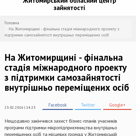
Житомирський обласний центр
зайнятості
Головна
На Житомирщині - фінальна стадія міжнародного проекту з
підтримки самозайнятості внутрішньо переміщених осіб
На Житомирщині - фінальна
стадія міжнародного проекту
з підтримки самозайнятості
внутрішньо переміщених осіб
Facebook
Twitter
Google+
23.02.2016 | 14:23
Нещодавно закінчився захист бізнес-планів учасників
програми підтримки мікропідприємництва внутрішньо
переміщених осіб та місцевих громад у Житомирській