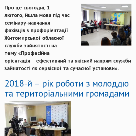
Про це сьогодні, 1
лютого, йшла мова під час
семінару-навчання
фахівців з профорієнтації
Житомирської обласної
служби зайнятості на
тему «Професійна
орієнтація – ефективний та якісний напрям служби
зайнятості як сервісної та сучасної установи».
2018-й – рік роботи з молоддю
та територіальними громадами