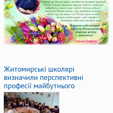
Житомирські школярі
визначили перспективні
професії майбутнього