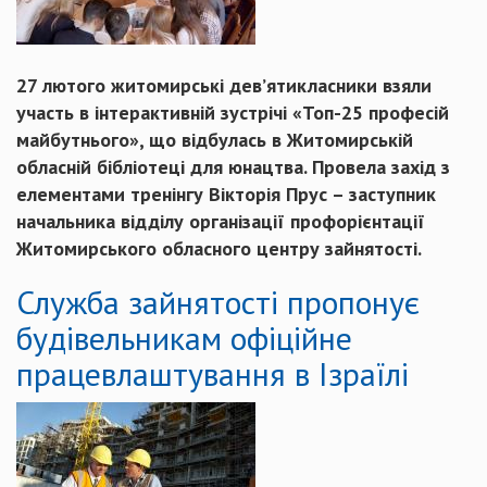
27 лютого житомирські дев’ятикласники взяли
участь в інтерактивній зустрічі «Топ-25 професій
майбутнього», що відбулась в Житомирській
обласній бібліотеці для юнацтва. Провела захід з
елементами тренінгу Вікторія Прус – заступник
начальника відділу організації профорієнтації
Житомирського обласного центру зайнятості.
Служба зайнятості пропонує
будівельникам офіційне
працевлаштування в Ізраїлі