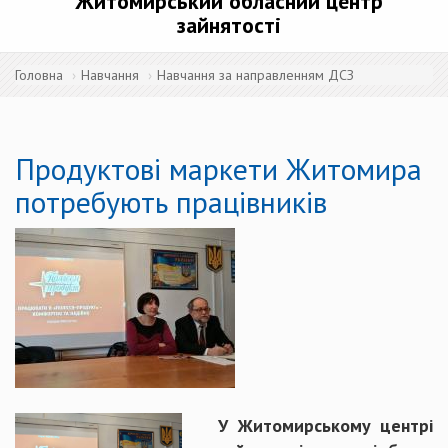
Житомирський обласний центр
зайнятості
Головна
Навчання
Навчання за направленням ДСЗ
Продуктові маркети Житомира
потребують працівників
У Житомирському центрі