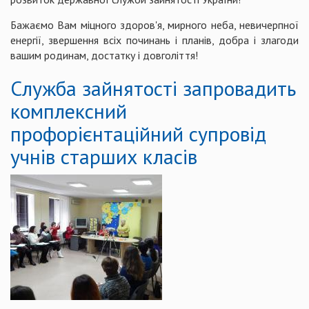
Бажаємо Вам міцного здоров'я, мирного неба, невичерпної
енергії, звершення всіх починань і планів, добра і злагоди
вашим родинам, достатку і довголіття!
Cлужба зайнятості запровадить
комплексний
профорієнтаційний супровід
учнів старших класів