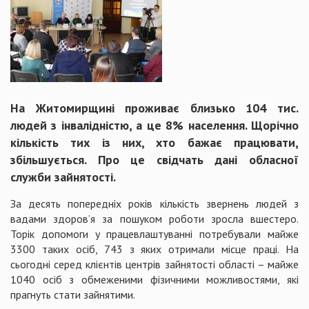
На Житомирщині проживає близько 104 тис.
людей з інвалідністю, а це 8% населення. Щорічно
кількість тих із них, хто бажає працювати,
збільшується. Про це свідчать дані обласної
служби зайнятості.
За десять попередніх років кількість звернень людей з
вадами здоров’я за пошуком роботи зросла вшестеро.
Торік допомоги у працевлаштуванні потребували майже
3300 таких осіб, 743 з яких отримали місце праці. На
сьогодні серед клієнтів центрів зайнятості області – майже
1040 осіб з обмеженими фізичними можливостями, які
прагнуть стати зайнятими.