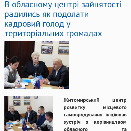
В обласному центрі зайнятості
радились як подолати
кадровий голод у
територіальних громадах
Житомирський центр
розвитку місцевого
самоврядування ініціював
зустріч з керівництвом
обласного та