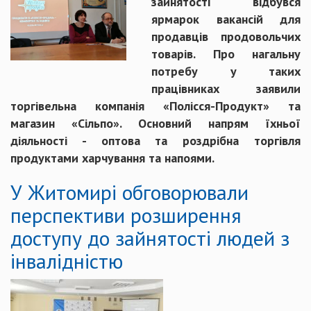
зайнятості відбувся
ярмарок вакансій для
продавців продовольчих
товарів. Про нагальну
потребу у таких
працівниках заявили
торгівельна компанія «Полісся-Продукт» та
магазин «Сільпо». Основний напрям їхньої
діяльності - оптова та роздрібна торгівля
продуктами харчування та напоями.
У Житомирі обговорювали
перспективи розширення
доступу до зайнятості людей з
інвалідністю