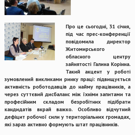
Про це сьогодні, 31 січня,
під час прес-конференції
повідомила директор
Житомирського
обласного центру
зайнятості Галина Корінна.
Такий акцент у роботі
зумовлений викликами ринку праці: підвищується
активність роботодавців до найму працівників, а
через суттєвий дисбаланс між їхніми запитами та
професійним складом безробітних підібрати
кандидатів вкрай важко. Особливо відчутний
дефіцит робочої сили у територіальних громадах,
які зараз активно формують штат працівників.