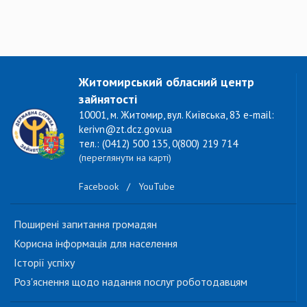
Житомирський обласний центр
зайнятості
10001, м. Житомир, вул. Київська, 83 e-mail:
kerivn@zt.dcz.gov.ua
тел.: (0412) 500 135, 0(800) 219 714
(переглянути на карті)
Facebook
/
YouTube
Поширені запитання громадян
Корисна інформація для населення
Історії успіху
Роз'яснення щодо надання послуг роботодавцям