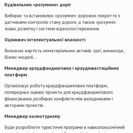
Будівельник «розумних» доріг
Вибирає та встановлює «розумне» дорожнє покриття з
датчиками контролю стану дороги, а також «розумні»
знаки, розмітку і системи відеоспостереження.
Оцінювач інтелектуальної власності
Визначає вартість нематеріальних активів: ідеї, винаходи,
бізнес-моделі…
Менеджер краудфандингових і краудінвестиційних
платформ
Організовує роботу краудфандингових платформ,
попередньо оцінює проекти для краудфандингового
фінансування, розбирає конфлікти між вкладниками і
авторами проектів.
Менеджер космотуризму
Буде розробляти туристичні програми в навколокосмічний