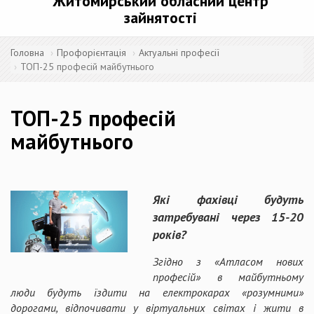
Житомирський обласний центр
зайнятості
Головна
Профорієнтація
Актуальні професії
ТОП-25 професій майбутнього
ТОП-25 професій
майбутнього
Які фахівці будуть
затребувані через 15-20
років?
Згідно з «Атласом нових
професій» в майбутньому
люди будуть їздити на електрокарах «розумними»
дорогами, відпочивати у віртуальних світах і жити в