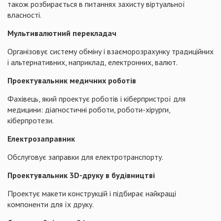
також розбирається в питаннях захисту віртуальної
власності.
Мультивалютний перекладач
Організовує систему обміну і взаєморозрахунку традиційних
і альтернативних, наприклад, електронних, валют.
Проектувальник медичних роботів
Фахівець, який проектує роботів і кіберпристрої для
медицини: діагностичні роботи, роботи-хірурги,
кіберпротези.
Електрозаправник
Обслуговує заправки для електротранспорту.
Проектувальник 3D-друку в будівництві
Проектує макети конструкцій і підбирає найкращі
компоненти для їх друку.