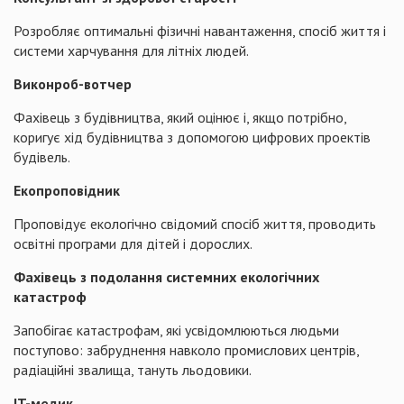
Розробляє оптимальні фізичні навантаження, спосіб життя і
системи харчування для літніх людей.
Виконроб-вотчер
Фахівець з будівництва, який оцінює і, якщо потрібно,
коригує хід будівництва з допомогою цифрових проектів
будівель.
Екопроповідник
Проповідує екологічно свідомий спосіб життя, проводить
освітні програми для дітей і дорослих.
Фахівець з подолання системних екологічних
катастроф
Запобігає катастрофам, які усвідомлюються людьми
поступово: забруднення навколо промислових центрів,
радіаційні звалища, тануть льодовики.
IT-медик