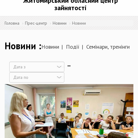
Житомирський обласний центр
зайнятості
Головна
Прес-центр
Новини
Новини
Новини
Новини
Події
Семінари, тренінги
Дата
Дата