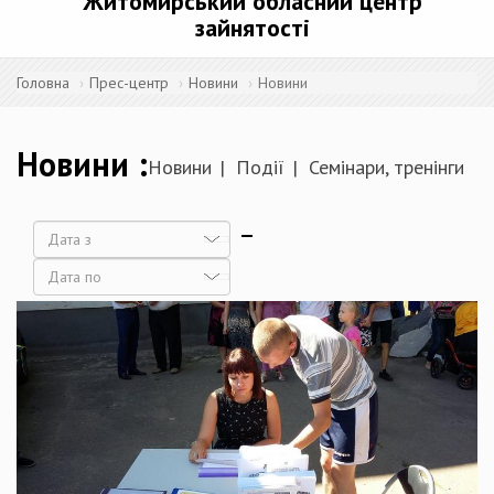
Житомирський обласний центр
зайнятості
Головна
Прес-центр
Новини
Новини
Новини
Новини
Події
Семінари, тренінги
Дата
Дата