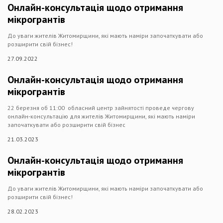
Онлайн-консультація щодо отримання
мікрогрантів
До уваги жителів Житомирщини, які мають наміри започаткувати або
розширити свій бізнес!
27.09.2022
Онлайн-консультація щодо отримання
мікрогрантів
22 березня об 11:00 обласний центр зайнятості проведе чергову
онлайн-консультацію для жителів Житомирщини, які мають наміри
започаткувати або розширити свій бізнес
21.03.2023
Онлайн-консультація щодо отримання
мікрогрантів
До уваги жителів Житомирщини, які мають наміри започаткувати або
розширити свій бізнес!
28.02.2023