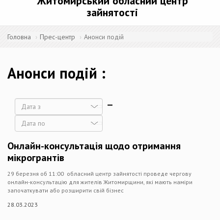
Житомирський обласний центр
зайнятості
Головна
Прес-центр
Анонси подій
Анонси подій
Дата
Дата
Онлайн-консультація щодо отримання
мікрогрантів
29 березня об 11:00 обласний центр зайнятості проведе чергову
онлайн-консультацію для жителів Житомирщини, які мають наміри
започаткувати або розширити свій бізнес
28.03.2023