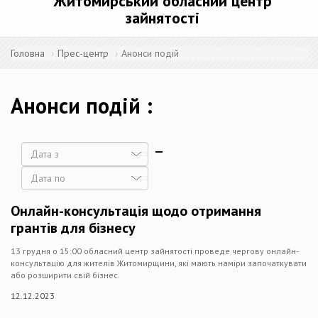
Житомирський обласний центр
зайнятості
Головна
Прес-центр
Анонси подій
Анонси подій
Дата
Дата
Онлайн-консультація щодо отримання
грантів для бізнесу
13 грудня о 15:00 обласний центр зайнятості проведе чергову онлайн-
консультацію для жителів Житомирщини, які мають наміри започаткувати
або розширити свій бізнес.
12.12.2023