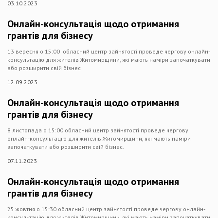
03.10.2023
Онлайн-консультація щодо отримання
грантів для бізнесу
13 вересня о 15:00 обласний центр зайнятості проведе чергову онлайн-
консультацію для жителів Житомирщини, які мають наміри започаткувати
або розширити свій бізнес
12.09.2023
Онлайн-консультація щодо отримання
грантів для бізнесу
8 листопада о 15:00 обласний центр зайнятості проведе чергову
онлайн-консультацію для жителів Житомирщини, які мають наміри
започаткувати або розширити свій бізнес.
07.11.2023
Онлайн-консультація щодо отримання
грантів для бізнесу
25 жовтня о 15:30 обласний центр зайнятості проведе чергову онлайн-
консультацію для жителів Житомирщини, які мають наміри започаткувати