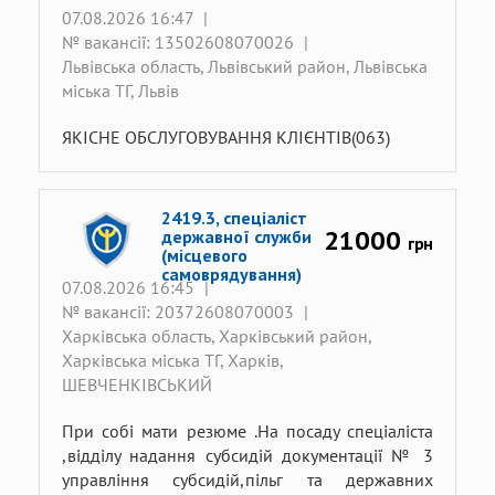
07.08.2026 16:47
|
№ вакансії: 13502608070026
|
Львівська область, Львівський район, Львівська
міська ТГ, Львів
ЯКІСНЕ ОБСЛУГОВУВАННЯ КЛІЄНТІВ(063)
2419.3, спеціаліст
21000
державної служби
грн
(місцевого
самоврядування)
07.08.2026 16:45
|
№ вакансії: 20372608070003
|
Харківська область, Харківський район,
Харківська міська ТГ, Харків,
ШЕВЧЕНКІВСЬКИЙ
При собі мати резюме .На посаду спеціаліста
,відділу надання субсидій документації № 3
управління субсидій,пільг та державних