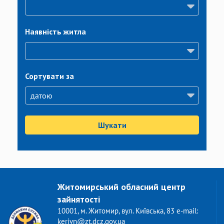
Наявність житла
Сортувати за
Шукати
Житомирський обласний центр
зайнятості
10001, м. Житомир, вул. Київська, 83 e-mail:
kerivn@zt.dcz.gov.ua