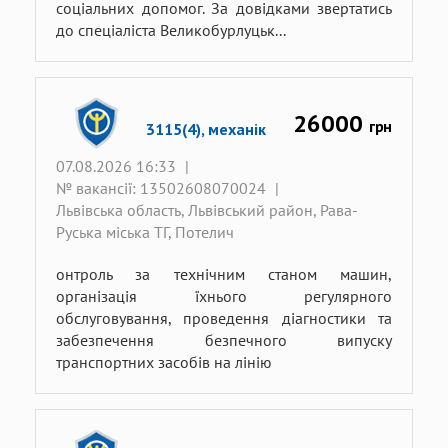
соціальних допомог. За довідками звертатись
до спеціаліста Великобурлуцьк...
26000
грн
3115(4), механік
07.08.2026 16:33
|
№ вакансії: 13502608070024
|
Львівська область, Львівський район, Рава-
Руська міська ТГ, Потелич
онтроль за технічним станом машин,
організація їхнього регулярного
обслуговування, проведення діагностики та
забезпечення безпечного випуску
транспортних засобів на лінію