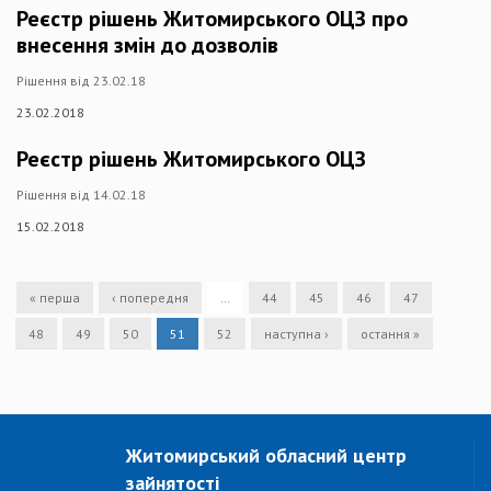
Реєстр рішень Житомирського ОЦЗ про
внесення змін до дозволів
Рішення від 23.02.18
23.02.2018
Реєстр рішень Житомирського ОЦЗ
Рішення від 14.02.18
15.02.2018
« перша
‹ попередня
…
44
45
46
47
48
49
50
51
52
наступна ›
остання »
Житомирський обласний центр
зайнятості