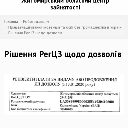
Житомирський обласний центр
зайнятості
Головна
Роботодавцям
Працевлаштування іноземців та осіб без громадянства в Україні
Рішення РегЦЗ щодо дозволів
Рішення РегЦЗ щодо дозволів