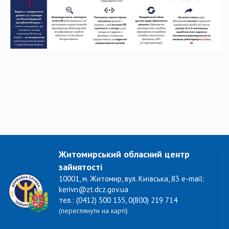
Житомирський обласний центр
зайнятості
10001, м. Житомир, вул. Київська, 83 e-mail:
kerivn@zt.dcz.gov.ua
тел.: (0412) 500 135, 0(800) 219 714
(переглянути на карті)