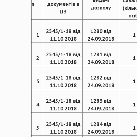
Схвал
п
документів в
дозволу
(кільк
ЦЗ
осі
2545/1-18 від
1280 від
1
1
11.10.2018
24.09.2018
2545/1-18 від
1281 від
2
1
11.10.2018
24.09.2018
2545/1-18 від
1282 від
3
1
11.10.2018
24.09.2018
2545/1-18 від
1283 від
4
1
11.10.2018
24.09.2018
2545/1-18 від
1284 від
5
1
11.10.2018
24.09.2018