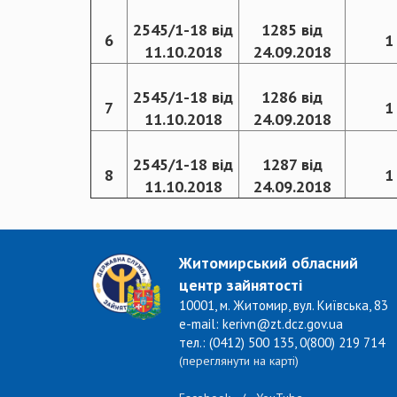
2545/1-18 від
1285 від
6
1
11.10.2018
24.09.2018
2545/1-18 від
1286 від
7
1
11.10.2018
24.09.2018
2545/1-18 від
1287 від
8
1
11.10.2018
24.09.2018
Житомирський обласний
центр зайнятості
10001, м. Житомир, вул. Київська, 83
e-mail: kerivn@zt.dcz.gov.ua
тел.: (0412) 500 135, 0(800) 219 714
(переглянути на карті)