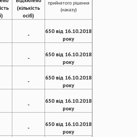
ено
Відхилено
прийнятого рішення
ість
(кількість
(наказу)
б)
осіб)
650 від 16.10.2018
-
року
650 від 16.10.2018
-
року
650 від 16.10.2018
-
року
650 від 16.10.2018
-
року
650 від 16.10.2018
-
року