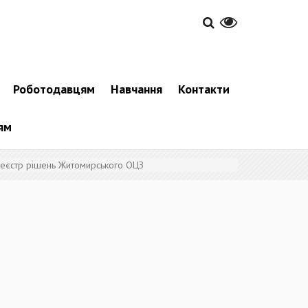
Роботодавцям
Навчання
Контакти
ям
еєстр рішень Житомирського ОЦЗ