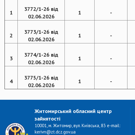
3772/1-26 від
1
1
-
02.06.2026
3773/1-26 від
2
1
-
02.06.2026
3774/1-26 від
3
1
-
02.06.2026
3775/1-26 від
4
1
-
02.06.2026
Житомирський обласний центр
зайнятості
10001, м. Житомир, вул. Київська, 83 e-mail:
kerivn@zt.dcz.gov.ua