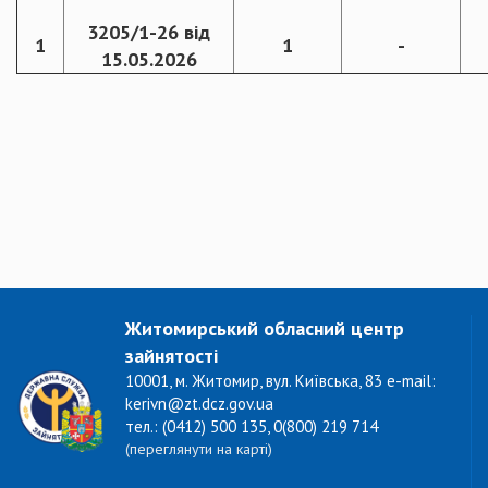
3205/1-26 від
1
1
-
15.05.2026
Житомирський обласний центр
зайнятості
10001, м. Житомир, вул. Київська, 83 e-mail:
kerivn@zt.dcz.gov.ua
тел.: (0412) 500 135, 0(800) 219 714
(переглянути на карті)