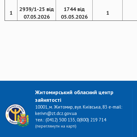
2939/1-25 від
1744 від
1
1
07.05.2026
05.05.2026
Житомирський обласний центр
зайнятості
10001, м. Житомир, вул. Київська, 83 e-mail:
kerivn@zt.dcz.gov.ua
тел.: (0412) 500 135, 0(800) 219 714
(переглянути на карті)