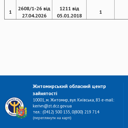
2608/1-26 від
1211 від
1
1
27.04.2026
05.01.2018
Житомирський обласний центр
зайнятості
10001, м. Житомир, вул. Київська, 83 e-mail:
kerivn@zt.dcz.gov.ua
тел.: (0412) 500 135, 0(800) 219 714
(переглянути на карті)