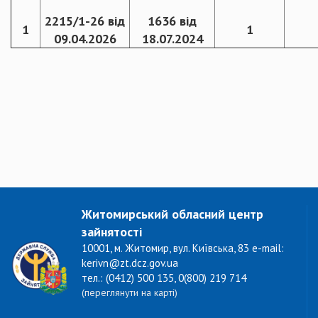
2215/1-26 від
1636 від
1
1
09.04.2026
18.07.2024
Житомирський обласний центр
зайнятості
10001, м. Житомир, вул. Київська, 83 e-mail:
kerivn@zt.dcz.gov.ua
тел.: (0412) 500 135, 0(800) 219 714
(переглянути на карті)