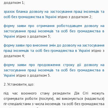
додатком 1;
зразок бланка
дозволу на застосування праці іноземців та
осіб без громадянства в Україні
згідно з додатком 2;
форму
заяви про отримання роботодавцем дозволу на
застосування праці іноземців та осіб без громадянства в
Україні
згідно з додатком 3;
форму
заяви про внесення змін до дозволу на застосування
праці іноземців та осіб без громадянства в Україні
згідно з
додатком 4;
форму
заяви про продовження строку дії дозволу на
застосування праці іноземців та осіб без громадянства в
Україні
згідно з додатком 5.
2. Установити, що:
під час воєнного стану резиденти Дія Сіті можуть
отримувати роботи (послуги), які виконуються (надаються)
гіг-спеціалістами з числа іноземців та осіб без громадянства