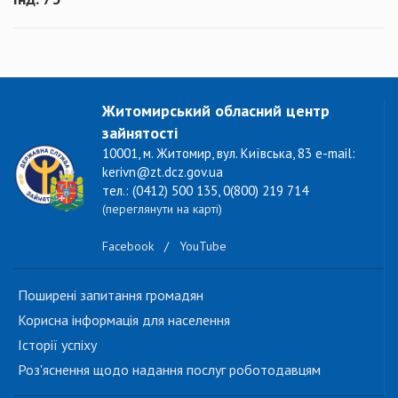
Житомирський обласний центр
зайнятості
10001, м. Житомир, вул. Київська, 83 e-mail:
kerivn@zt.dcz.gov.ua
тел.: (0412) 500 135, 0(800) 219 714
(переглянути на карті)
Facebook
/
YouTube
Поширені запитання громадян
Корисна інформація для населення
Історії успіху
Роз'яснення щодо надання послуг роботодавцям