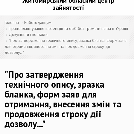
Житомирський обласний центр
зайнятості
Головна
Роботодавцям
Працевлаштування іноземців та осіб без громадянства в Україні
Документи і контакти
"Про затвердження технічного опису, зразка бланка, форм заяв
для отримання, внесення змін та продовження строку дії
дозволу..."
"Про затвердження
технічного опису, зразка
бланка, форм заяв для
отримання, внесення змін та
продовження строку дії
дозволу..."