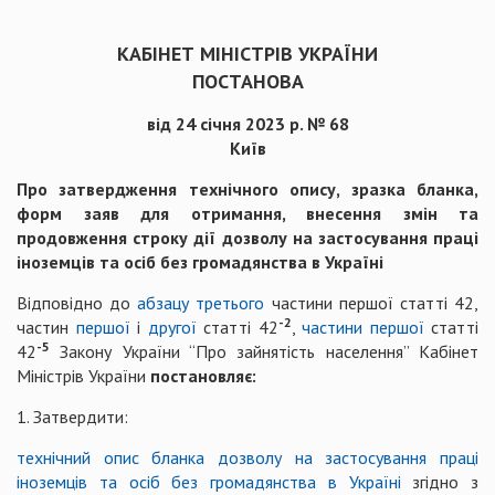
КАБІНЕТ МІНІСТРІВ УКРАЇНИ
ПОСТАНОВА
від 24 січня 2023 р. № 68
Київ
Про затвердження технічного опису, зразка бланка,
форм заяв для отримання, внесення змін та
продовження строку дії дозволу на застосування праці
іноземців та осіб без громадянства в Україні
Відповідно до
абзацу третього
частини першої статті 42,
-2
частин
першої
і
другої
статті 42
,
частини першої
статті
-5
42
Закону України “Про зайнятість населення” Кабінет
Міністрів України
постановляє:
1. Затвердити:
технічний опис бланка дозволу на застосування праці
іноземців та осіб без громадянства в Україні
згідно з