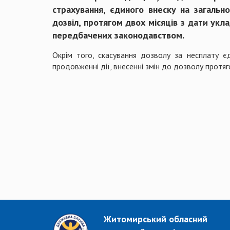
страхування, єдиного внеску на загальн
дозвіл, протягом двох місяців з дати укл
передбачених законодавством.
Окрім того, скасування дозволу за несплату є
продовженні дії, внесенні змін до дозволу протяго
Житомирський обласний