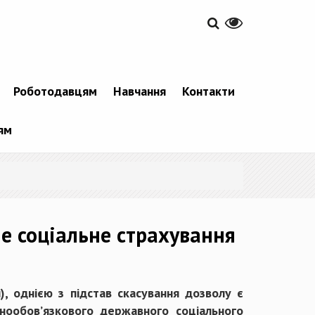
Роботодавцям
Навчання
Контакти
ям
е соціальне страхування
), однією з підстав скасування дозволу є
нообов’язкового державного соціального