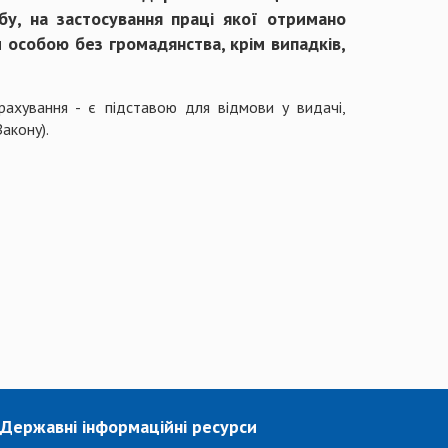
бу, на застосування праці якої отримано
и особою без громадянства, крім випадків,
рахування - є підставою для відмови у видачі,
акону).
Державні інформаційні ресурси