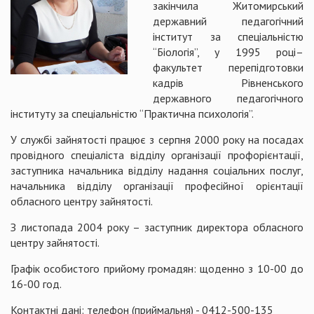
закінчила Житомирський
державний педагогічний
інститут за спеціальністю
“Біологія”, у 1995 році–
факультет перепідготовки
кадрів Рівненського
державного педагогічного
інституту за спеціальністю “Практична психологія”.
У службі зайнятості працює з серпня 2000 року на посадах
провідного спеціаліста відділу організації профорієнтації,
заступника начальника відділу надання соціальних послуг,
начальника відділу організації професійної орієнтації
обласного центру зайнятості.
З листопада 2004 року – заступник директора обласного
центру зайнятості.
Графік особистого прийому громадян: щоденно з 10-00 до
16-00 год.
Контактні дані: телефон (приймальня) - 0412-500-135