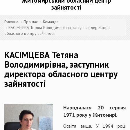
Житомирський обласний центр
зайнятості
Головна
Про нас
Команда
КАСІМЦЕВА Тетяна Володимирівна, заступник директора
обласного центру зайнятості
КАСІМЦЕВА Тетяна
Володимирівна, заступник
директора обласного центру
зайнятості
Народилася 20 серпня
1971 року у Житомирі.
Освіта вища. У 1994 році