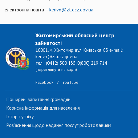
електронна пошта –
kerivn@zt.dcz.gov.ua
Житомирський обласний центр
зайнятості
10001, м. Житомир, вул. Київська, 83 e-mail:
kerivn@zt.dcz.gov.ua
тел.: (0412) 500 135, 0(800) 219 714
(переглянути на карті)
Facebook
/
YouTube
Поширені запитання громадян
Корисна інформація для населення
Історії успіху
Роз'яснення щодо надання послуг роботодавцям