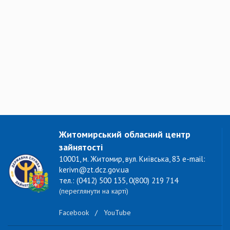
Житомирський обласний центр
зайнятості
10001, м. Житомир, вул. Київська, 83 e-mail:
kerivn@zt.dcz.gov.ua
тел.: (0412) 500 135, 0(800) 219 714
(переглянути на карті)
Facebook
/
YouTube