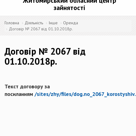
Житомирський обласний центр
зайнятості
Головна
Діяльність
Інше
Оренда
Договір № 2067 від 01.10.2018р.
Договір № 2067 від
01.10.2018р.
Текст договору за
посиланням
/sites/zhy/files/dog.no_2067_korostyshiv