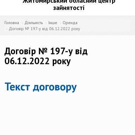
Житомирський обласний центр
зайнятості
Головна
Діяльність
Інше
Оренда
Договір № 197-у від 06.12.2022 року
Договір № 197-у від
06.12.2022 року
Текст договору