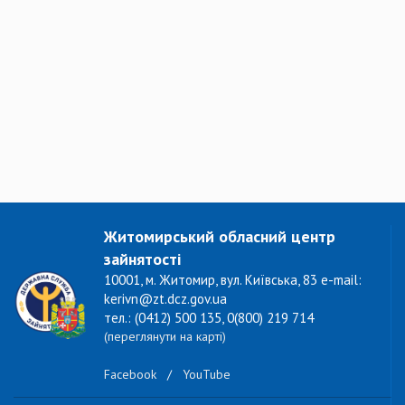
Житомирський обласний центр
зайнятості
10001, м. Житомир, вул. Київська, 83 e-mail:
kerivn@zt.dcz.gov.ua
тел.: (0412) 500 135, 0(800) 219 714
(переглянути на карті)
Facebook
/
YouTube