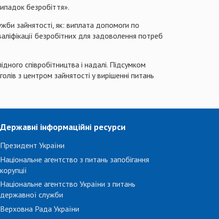
випадок безробіття».
ужби зайнятості, як: виплата допомоги по
аліфікації безробітних для задоволення потреб
ідного співробітництва і надалі. Підсумком
голів з центром зайнятості у вирішенні питань
Державні інформаційні ресурси
Президент України
Національне агентство з питань запобігання
корупції
Національне агентство України з питань
державної служби
Верховна Рада України