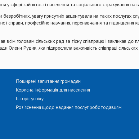
я у сфері зайнятості населення та соціального страхування на 
и безробітних, увагу присутніх акцентувала на таких послугах сл
ої справи, професійне навчання, перенавчання та підвищення кв
 всім головам сільських рад за тісну співпрацю і закликав до пл
ди Олени Рудик, яка підкреслила важливість співпраці сільських 
Поширені запитання громадян
Корисна інформація для населення
Історії успіху
Роз'яснення щодо надання послуг роботодавцям