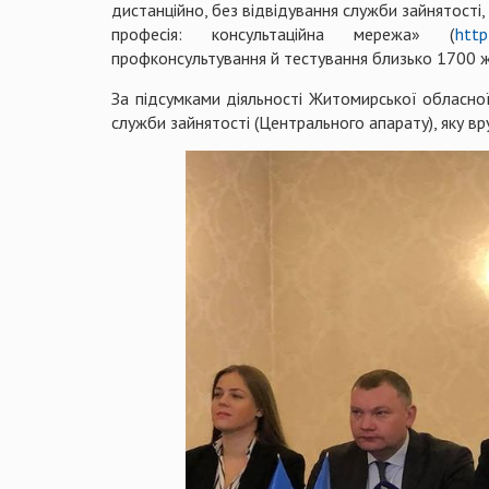
дистанційно, без відвідування служби зайнятості,
професія: консультаційна мережа» (
http
профконсультування й тестування близько 1700 ж
За підсумками діяльності Житомирської обласно
служби зайнятості (Центрального апарату), яку вр