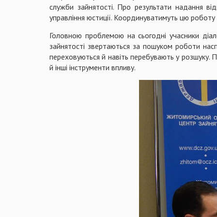
служби зайнятості. Про результати надання від
управління юстиції. Координуватимуть цю роботу
Головною проблемою на сьогодні учасники діало
зайнятості звертаються за пошуком роботи насп
переховуються й навіть перебувають у розшуку. П
й інші інструменти впливу.