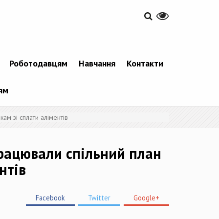
Роботодавцям
Навчання
Контакти
ям
ам зі сплати аліментів
працювали спільний план
нтів
Facebook
Twitter
Google+