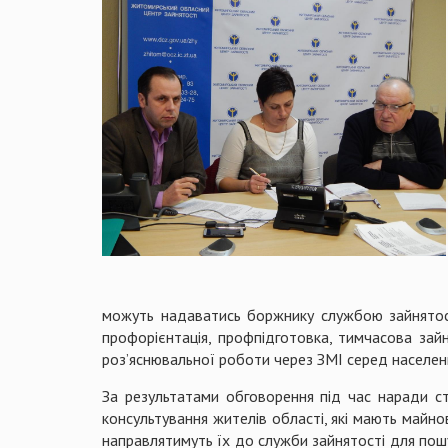
можуть надаватись боржнику службою зайнятості
профорієнтація, профпідготовка, тимчасова зай
роз’яснювальної роботи через ЗМІ серед населен
За результатами обговорення під час наради с
консультування жителів області, які мають майнові
направлятимуть їх до служби зайнятості для пош