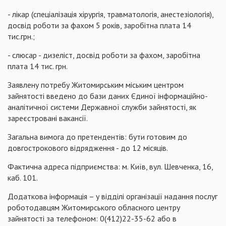
- лікар (спеціалізація хірургія, травматологія, анестезіологія),
досвід роботи за фахом 5 років, заробітна плата 14
тис.грн.;
- слюсар - дизеліст, досвід роботи за фахом, заробітна
плата 14 тис. грн.
Заявлену потребу Житомирським міським центром
зайнятості введено до бази даних Єдиної інформаційно-
аналітичної системи Державної служби зайнятості, як
зареєстровані вакансії.
Загальна вимога до претендентів: бути готовим до
довгострокового відрядження - до 12 місяців.
Фактична адреса підприємства: м. Київ, вул. Шевченка, 16,
каб. 101.
Додаткова інформація – у відділі організації надання послуг
роботодавцям Житомирського обласного центру
зайнятості за телефоном: 0(412)22-35-62 або в