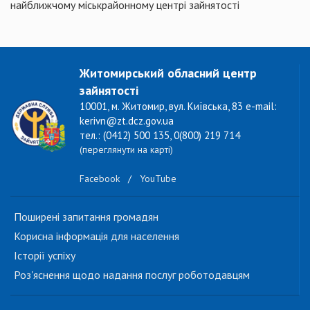
найближчому міськрайонному центрі зайнятості
Житомирський обласний центр
зайнятості
10001, м. Житомир, вул. Київська, 83 e-mail:
kerivn@zt.dcz.gov.ua
тел.: (0412) 500 135, 0(800) 219 714
(переглянути на карті)
Facebook
/
YouTube
Поширені запитання громадян
Корисна інформація для населення
Історії успіху
Роз'яснення щодо надання послуг роботодавцям