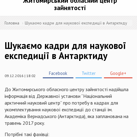
Житомирський обласний центр
зайнятості
Головна
Шукаємо кадри для наукової експедиції в Антарктиду
Шукаємо кадри для наукової
експедиції в Антарктиду
Facebook
Twitter
Google+
09.12.2016 | 18:02
До Житомирського обласного центру зайнятості надійшла
інформація від Державної установи “Національний
арктичний науковий центр” про потребу в кадрах для
укомплектування наукової експедиції до станції ім.
Академіка Вернадського (Антарктида), яка запланована на
травень 2017 року.
Потрібні такі фахівці: