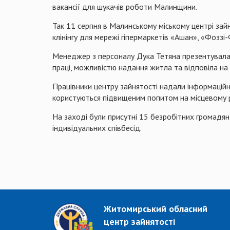
вакансії для шукачів роботи Малинщини.
Так 11 серпня в Малинському міському центрі зай
клінінгу для мережі гіпермаркетів «Ашан», «Фоззі
Менеджер з персоналу Дука Тетяна презентувала а
праці, можливістю надання житла та відповіла на 
Працівники центру зайнятості надали інформаційн
користуються підвищеним попитом на місцевому р
На заході були присутні 15 безробітних громадян
індивідуальних співбесід.
Житомирський обласний
центр зайнятості