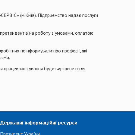
-СЕРВІС» (м.Київ). Підприємство надає послуги
а претендентів на роботу з умовами, оплатою
робітних поінформували про професії, які
іями.
ня працевлаштування буде вирішене після
Державні інформаційні ресурси
Президент України