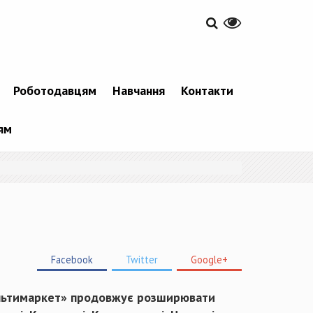
Роботодавцям
Навчання
Контакти
ям
Facebook
Twitter
Google+
мультимаркет» продовжує розширювати