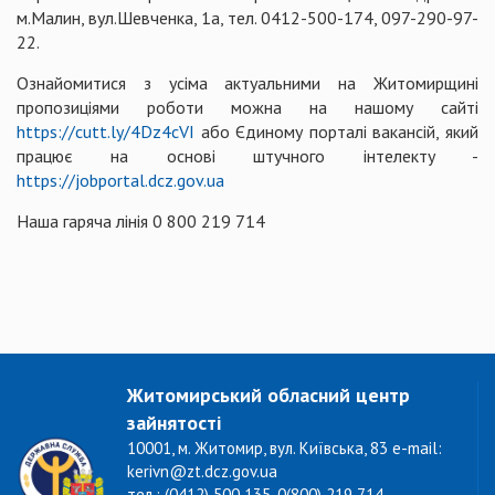
м.Малин, вул.Шевченка, 1а, тел. 0412-500-174, 097-290-97-
22.
Ознайомитися з усіма актуальними на Житомирщині
пропозиціями роботи можна на нашому сайті
https://cutt.ly/4Dz4cVI
або Єдиному порталі вакансій, який
працює на основі штучного інтелекту -
https://jobportal.dcz.gov.ua
Наша гаряча лінія 0 800 219 714
Житомирський обласний центр
зайнятості
10001, м. Житомир, вул. Київська, 83 e-mail:
kerivn@zt.dcz.gov.ua
тел.: (0412) 500 135, 0(800) 219 714