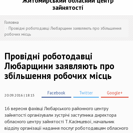
Житомирський обласний центр
зайнятості
Головна
Провідні роботодавці Любарщини заявляють про збільшення
робочих місць
Провідні роботодавці
Любарщини заявляють про
збільшення робочих місць
Facebook
Twitter
Google+
20.09.2016 | 18:15
16 вересня фахівці Любарського районного центру
зайнятості організували зустрічі заступника директора
обласного центру зайнятості Т.Касімцевої, начальник
відділу організації надання послуг роботодавцям обласного