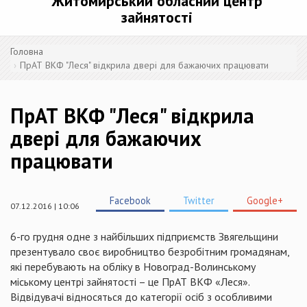
Житомирський обласний центр
зайнятості
Головна
ПрАТ ВКФ "Леся" відкрила двері для бажаючих працювати
ПрАТ ВКФ "Леся" відкрила
двері для бажаючих
працювати
Facebook
Twitter
Google+
07.12.2016 | 10:06
6-го грудня одне з найбільших підприємств Звягельщини
презентувало своє виробництво безробітним громадянам,
які перебувають на обліку в Новоград-Волинському
міському центрі зайнятості – це ПрАТ ВКФ «Леся».
Відвідувачі відносяться до категорії осіб з особливими