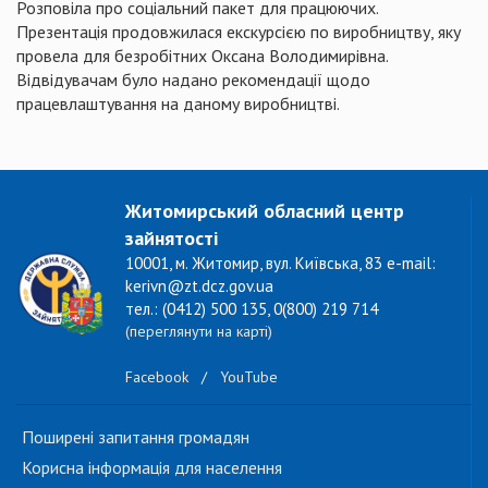
Розповіла про соціальний пакет для працюючих.
Презентація продовжилася екскурсією по виробництву, яку
провела для безробітних Оксана Володимирівна.
Відвідувачам було надано рекомендації щодо
працевлаштування на даному виробництві.
Житомирський обласний центр
зайнятості
10001, м. Житомир, вул. Київська, 83 e-mail:
kerivn@zt.dcz.gov.ua
тел.: (0412) 500 135, 0(800) 219 714
(переглянути на карті)
Facebook
/
YouTube
Поширені запитання громадян
Корисна інформація для населення