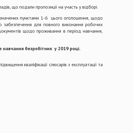
дів, що подали пропозиції на участь у відборі.
 визначених пунктами 1-6 цього оголошення, щодо
ого забезпечення для повного виконання робочих
 документів щодо проживання в період навчання,
е навчання безробітних
у 2019 році.
ідвищення кваліфікації слюсарів з експлуатації та