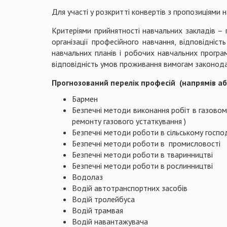
Для участі у розкритті конвертів з пропозиціями 
Критеріями прийнятності навчальних закладів – 
організації професійного навчання, відповідні
навчальних планів і робочих навчальних програ
відповідність умов проживання вимогам законода
Прогнозований перелік професій (напрямів або
Бармен
Безпечні методи виконання робіт в газовому
ремонту газового устаткування )
Безпечні методи роботи в сільському госпо
Безпечні методи роботи в промисловості
Безпечні методи роботи в тваринництві
Безпечні методи роботи в рослинництві
Водолаз
Водій автотранспортних засобів
Водій тролейбуса
Водій трамвая
Водій навантажувача