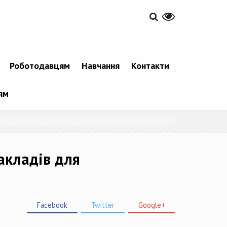
Роботодавцям
Навчання
Контакти
ям
акладів для
Facebook
Twitter
Google+