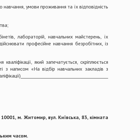
о навчання, умови проживання та їх відповідність
тва;
інетів, лабораторій, навчальних майстерень, їх
дійснювати професійне навчання безробітних, із
кваліфікації, який запечатується, скріплюється
і з написом «На відбір навчальних закладів з
_____________________________________
10001, м. Житомир, вул. Київська, 83, кімната
ським часом.