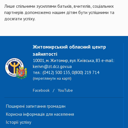
Лише спільними зусиллями батьків, вчителів, соціальних
партнерів допоможемо нашим дітям бути успішними та
досягати успіху.
Житомирський обласний центр
зайнятості
10001, м. Житомир, вул. Київська, 83 e-mail:
kerivn@zt.dcz.gov.ua
тел.: (0412) 500 135, 0(800) 219 714
(переглянути на карті)
Facebook
/
YouTube
Поширені запитання громадян
Корисна інформація для населення
Історії успіху