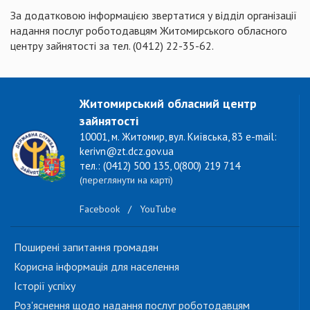
За додатковою інформацією звертатися у відділ організації
надання послуг роботодавцям Житомирського обласного
центру зайнятості за тел. (0412) 22-35-62.
Житомирський обласний центр
зайнятості
10001, м. Житомир, вул. Київська, 83 e-mail:
kerivn@zt.dcz.gov.ua
тел.: (0412) 500 135, 0(800) 219 714
(переглянути на карті)
Facebook
/
YouTube
Поширені запитання громадян
Корисна інформація для населення
Історії успіху
Роз'яснення щодо надання послуг роботодавцям