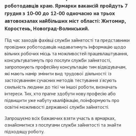
роботодавців краю. Ярмарки вакансій пройдуть 7
грудня з 10-00 до 12-00 одночасно на трьох
автовокзалах найбільших міст області: Житомир,
Коростень, Новоград-Волинський.
Під час заходів фахівці служби зайнятості та представники
провідних роботодавців надаватимуть інформацію щодо
вільних робочих місць та можливостей працевлаштування,
консультуватимуть про послуги служби зайнятості,
запропонують професійну консультацію тим відвідувачам,
які мають намір змінити вид трудової діяльності: із
застосуванням сучасних методів тестування з’ясують
схильність людини до тієї чи іншої роботи, визначать
інтереси. Тих, хто прагне здобути нову професію або
підвищити уже набуту кваліфікацію, поінформують про
освітні можливості державної служби зайнятості.
Запрошуємо всіх бажаючих взяти участь в ярмарках,
ознайомитися з послугами служби зайнятості та знайти
підходящу роботу.