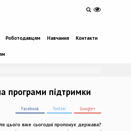
Роботодавцям
Навчання
Контакти
ям
ла програми підтримки
Facebook
Twitter
Google+
для цього вже сьогодні пропонує держава?