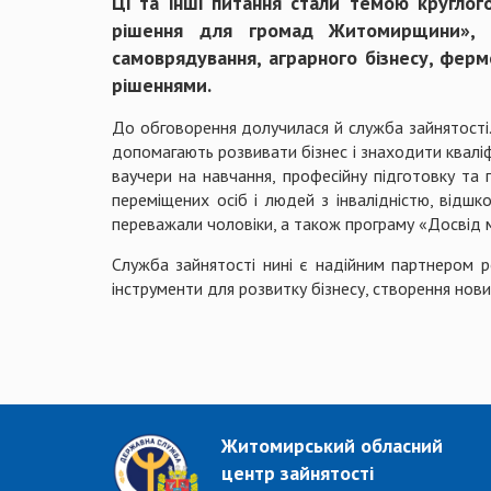
Ці та інші питання стали темою кругло
рішення для громад Житомирщини», як
самоврядування, аграрного бізнесу, ферм
рішеннями.
До обговорення долучилася й служба зайнятості.
допомагають розвивати бізнес і знаходити кваліф
ваучери на навчання, професійну підготовку та 
переміщених осіб і людей з інвалідністю, відш
переважали чоловіки, а також програму «Досвід 
Служба зайнятості нині є надійним партнером р
інструменти для розвитку бізнесу, створення нови
Житомирський обласний
центр зайнятості