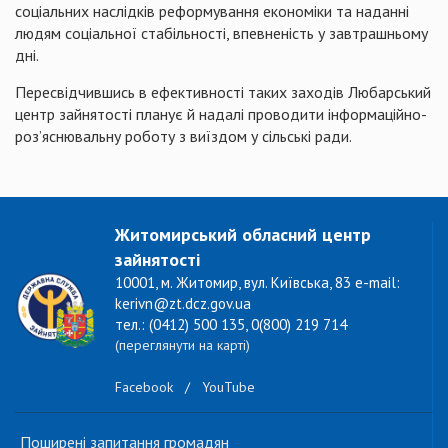
соціальних наслідків реформування економіки та наданні
людям соціальної стабільності, впевненість у завтрашньому
дні.
Пересвідчившись в ефективності таких заходів Любарський
центр зайнятості планує й надалі проводити інформаційно-
роз’яснювальну роботу з виїздом у сільські ради.
Житомирський обласний центр
зайнятості
10001, м. Житомир, вул. Київська, 83 e-mail:
kerivn@zt.dcz.gov.ua
тел.: (0412) 500 135, 0(800) 219 714
(переглянути на карті)
Facebook
/
YouTube
Поширені запитання громадян