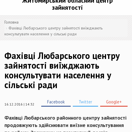
Житомирський обласний центр
зайнятості
Головна
Фахівці Любарського центру зайнятості виїжджають
консультувати населення у сільські ради
Фахівці Любарського центру
зайнятості виїжджають
консультувати населення у
сільські ради
Facebook
Twitter
Google+
16.12.2016 | 14:32
Фахівці Любарського районного центру зайнятості
продовжують здійснювати виїзне консультування