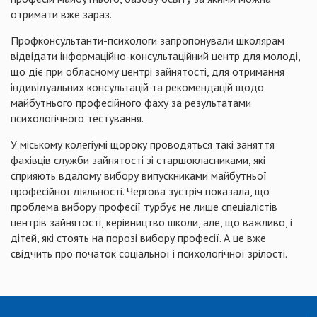
отримати вже зараз.
Профконсультанти-психологи запропонували школярам
відвідати інформаційно-консультаційний центр для молоді,
що діє при обласному центрі зайнятості, для отримання
індивідуальних консультацій та рекомендацій щодо
майбутнього професійного фаху за результатами
психологічного тестування.
У міському колегіумі щороку проводяться такі заняття
фахівців служби зайнятості зі старшокласниками, які
сприяють вдалому вибору випускниками майбутньої
професійної діяльності. Чергова зустріч показала, що
проблема вибору професії турбує не лише спеціалістів
центрів зайнятості, керівництво школи, але, що важливо, і
дітей, які стоять на порозі вибору професії. А це вже
свідчить про початок соціальної і психологічної зрілості.